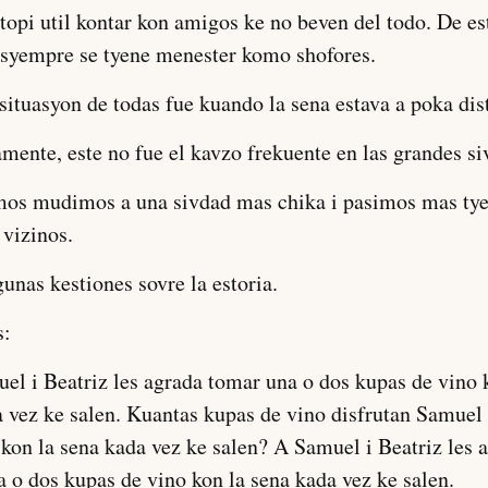
opi util kontar kon amigos ke no beven del todo. De es
 syempre se tyene menester komo shofores.
situasyon de todas fue kuando la sena estava a poka dis
ente, este no fue el kavzo frekuente en las grandes si
mos mudimos a una sivdad mas chika i pasimos mas ty
vizinos.
unas kestiones sovre la estoria.
s:
el i Beatriz les agrada tomar una o dos kupas de vino 
 vez ke salen. Kuantas kupas de vino disfrutan Samuel 
kon la sena kada vez ke salen? A Samuel i Beatriz les 
 o dos kupas de vino kon la sena kada vez ke salen.