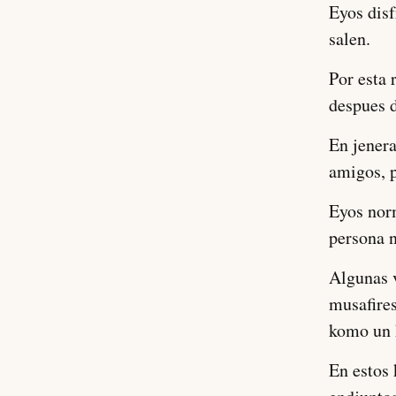
Eyos disf
salen.
Por esta 
despues d
En jenera
amigos, 
Eyos nor
persona n
Algunas v
musafires
komo un 
En estos 