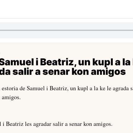
8
Samuel i Beatriz, un kupl a la 
da salir a senar kon amigos
a estoria de Samuel i Beatriz, un kupl a la ke le agrada s
n amigos.
i Beatriz les agradar salir a senar kon amigos.