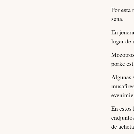
Por esta 
sena.
En jenera
lugar de
Mozotros
porke est
Algunas v
musafire
evenimie
En estos 
endjuntos
de acheta