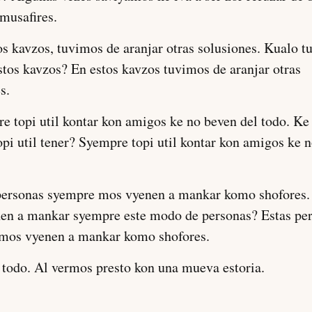
 musafires.
os kavzos, tuvimos de aranjar otras solusiones. Kualo 
stos kavzos? En estos kavzos tuvimos de aranjar otras
s.
e topi util kontar kon amigos ke no beven del todo. K
pi util tener? Syempre topi util kontar kon amigos ke 
 personas syempre mos vyenen a mankar komo shofores.
en a mankar syempre este modo de personas? Estas pe
mos vyenen a mankar komo shofores.
 todo. Al vermos presto kon una mueva estoria.