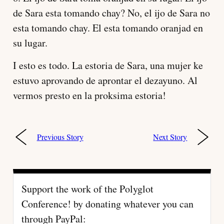
de Sara esta tomando chay? No, el ijo de Sara no
esta tomando chay. El esta tomando oranjad en
su lugar.
I esto es todo. La estoria de Sara, una mujer ke
estuvo aprovando de aprontar el dezayuno. Al
vermos presto en la proksima estoria!
Previous Story
Next Story
Post
navigation
Support the work of the Polyglot
Conference! by donating whatever you can
through PayPal: