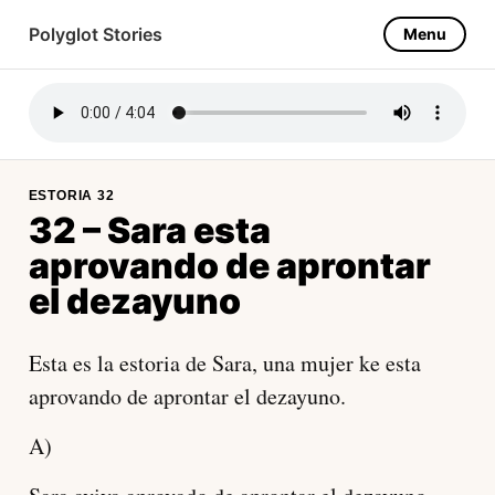
Polyglot Stories
Menu
Ladino
About this project
ESTORIA 32
32 – Sara esta
aprovando de aprontar
el dezayuno
Esta es la estoria de Sara, una mujer ke esta
aprovando de aprontar el dezayuno.
A)