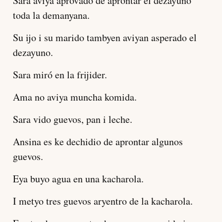
Sara aviya aprovado de aprontar el dezayuno
toda la demanyana.
Su ijo i su marido tambyen aviyan asperado el
dezayuno.
Sara miró en la frijider.
Ama no aviya muncha komida.
Sara vido guevos, pan i leche.
Ansina es ke dechidio de aprontar algunos
guevos.
Eya buyo agua en una kacharola.
I metyo tres guevos aryentro de la kacharola.