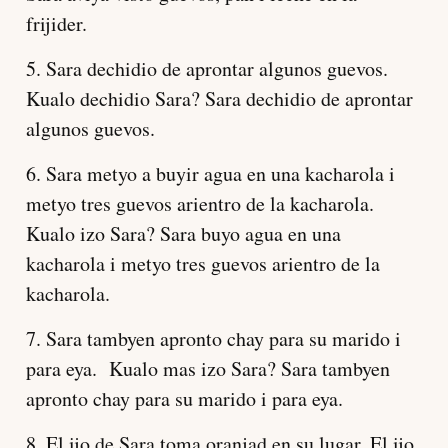
frijider.
5. Sara dechidio de aprontar algunos guevos.
Kualo dechidio Sara? Sara dechidio de aprontar
algunos guevos.
6. Sara metyo a buyir agua en una kacharola i
metyo tres guevos arientro de la kacharola.
Kualo izo Sara? Sara buyo agua en una
kacharola i metyo tres guevos arientro de la
kacharola.
7. Sara tambyen apronto chay para su marido i
para eya. Kualo mas izo Sara? Sara tambyen
apronto chay para su marido i para eya.
8. El ijo de Sara toma oranjad en su lugar. El ijo