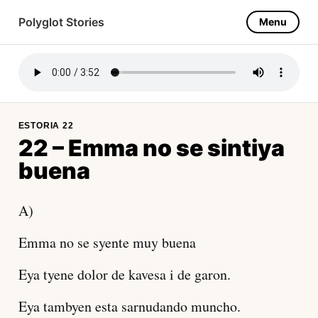
Polyglot Stories
Menu
Ladino
About this project
ESTORIA 22
22 – Emma no se sintiya
buena
A)
Emma no se syente muy buena
Eya tyene dolor de kavesa i de garon.
Eya tambyen esta sarnudando muncho.