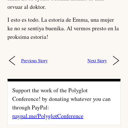
orvuar al doktor.
I esto es todo. La estoria de Emma, una mujer
ke no se sentiya buenika. Al vermos presto en la
proksima estoria!
Previous Story
Next Story
Post
navigation
Support the work of the Polyglot
Conference! by donating whatever you can
through PayPal:
paypal.me/PolyglotConference