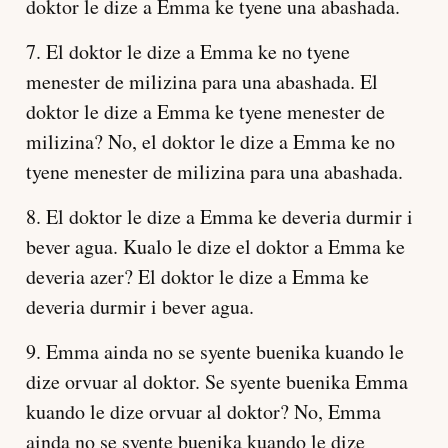
doktor le dize a Emma ke tyene una abashada.
7. El doktor le dize a Emma ke no tyene
menester de milizina para una abashada. El
doktor le dize a Emma ke tyene menester de
milizina? No, el doktor le dize a Emma ke no
tyene menester de milizina para una abashada.
8. El doktor le dize a Emma ke deveria durmir i
bever agua. Kualo le dize el doktor a Emma ke
deveria azer? El doktor le dize a Emma ke
deveria durmir i bever agua.
9. Emma ainda no se syente buenika kuando le
dize orvuar al doktor. Se syente buenika Emma
kuando le dize orvuar al doktor? No, Emma
ainda no se syente buenika kuando le dize