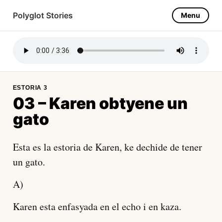
Polyglot Stories
Menu
Ladino
About this project
ESTORIA 3
03 – Karen obtyene un
gato
Esta es la estoria de Karen, ke dechide de tener
un gato.
A)
Karen esta enfasyada en el echo i en kaza.